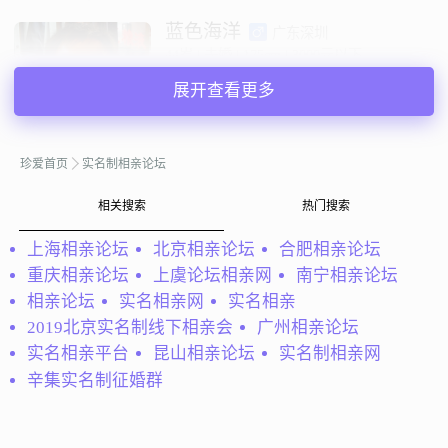
蓝色海洋
广东深圳
44岁 | 未婚 | 175cm | 3000元以下
寻找异性：
展开查看更多
19-29岁
私聊TA
珍爱首页
实名制相亲论坛
相关搜索
热门搜索
@会员85003637：
愿得一人心 免得老相亲
上海相亲论坛
北京相亲论坛
合肥相亲论坛
会员85003637
广东佛山
重庆相亲论坛
上虞论坛相亲网
南宁相亲论坛
35岁 | 未婚 | 165cm | 3001-5000元
寻找异性：
相亲论坛
实名相亲网
实名相亲
20-26岁 | 150-165cm | 未婚
2019北京实名制线下相亲会
广州相亲论坛
实名相亲平台
昆山相亲论坛
实名制相亲网
私聊TA
辛集实名制征婚群
@会员55626543：
大龄光棍剩我辈，一年四季父母催。相