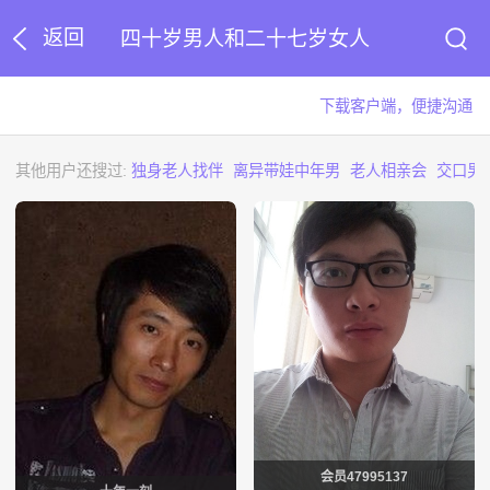
返回
四十岁男人和二十七岁女人
下载客户端，便捷沟通
其他用户还搜过:
独身老人找伴
离异带娃中年男
老人相亲会
交口男
会员47995137