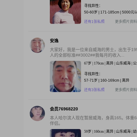
寻找异性：
50-60岁 | 171-185cm | 5000
还有1张私照
更多照片资料
安逸
大家好，我是一位来自威海的男士，出生于1958
人的全部标准##3002##我每月的收入...
67岁 | 170cm | 离异 | 山东威海 |
寻找异性：
57-71岁 | 160-169cm | 离异
还有3张私照
更多照片资料
会员76968220
本人哈尔滨人现在暂居威海，身高165。体重
伴侣。
59岁 | 160cm | 离异 | 山东威海 | 