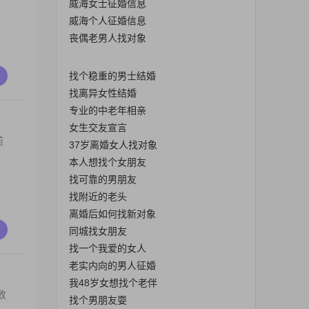
威海女士征婚信息
威海个人征婚信息
丧偶老男人找对象
找个稳重的男士结婚
找离异女性结婚
专业的中老年相亲
女生交友宣言
前
37岁离婚女人找对象
本人想找个女朋友
找可靠的男朋友
找附近的老头
离婚后如何找新对象
同城找女朋友
找一个我爱的女人
老实内向的男人征婚
我48岁女想找个老伴
收
找个男朋友耍