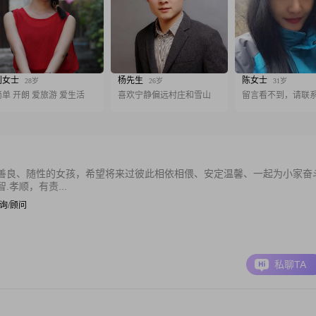
刘女士
杨先生
陈女士
28岁
26岁
31岁
简单 开朗 爱旅游 爱生活
喜欢宁静偏远村庄和雪山
留言看不到，请联
善良、随性的女孩，希望将来过彼此相依相偎、安定温馨、一起为小家奋
孝顺，有责...
 咨询/顾问
私聊TA