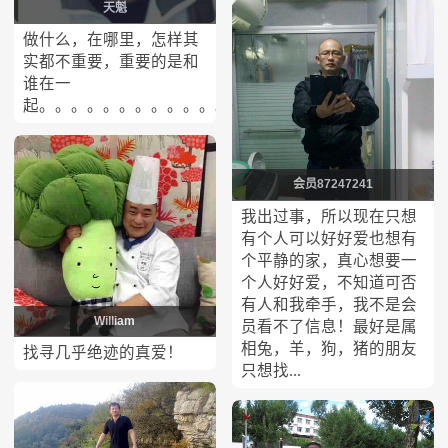
天魁
做什么，在哪里，怎样其
实都不重要，重要的是和
谁在一
起。。。。。。。。。。。。。。。。。。。。。。。。。
会员87247241
我出过事，所以现在只想
有个人可以好好爱也想有
个平静的家，真心想要一
个人好好爱，不知道可否
有人和我牵手，我不是会
William
员看不了信息！最好是属
相兔，羊，狗，猪的朋友
找寻几乎绝迹的真爱！
只想找...