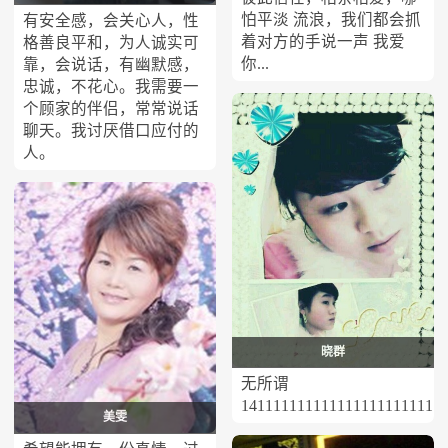
怕平淡 流浪，我们都会抓
有安全感，会关心人，性
着对方的手说一声 我爱
格善良平和，为人诚实可
你...
靠，会说话，有幽默感，
忠诚，不花心。我需要一
个顾家的伴侣，常常说话
聊天。我讨厌借口应付的
人。
晓群
无所谓
14111111111111111111111111
美雯