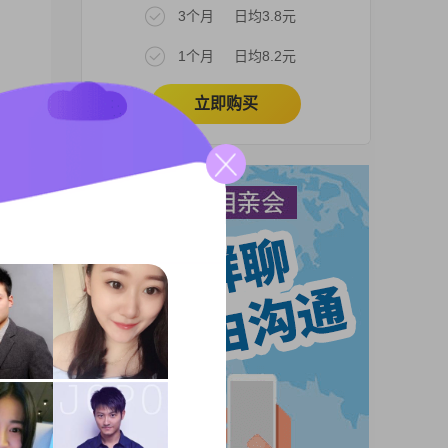
3个月
日均3.8元
1个月
日均8.2元
立即购买
，