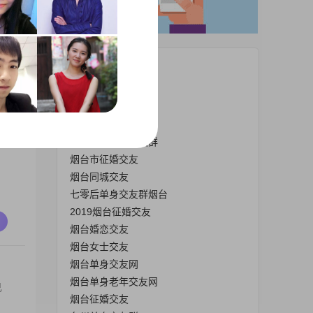
热门栏目
征婚交友烟台
烟台征婚交友群
烟台离异交友
烟台单身征婚聊天群
烟台市征婚交友
烟台同城交友
七零后单身交友群烟台
2019烟台征婚交友
烟台婚恋交友
烟台女士交友
烟台单身交友网
烟台单身老年交友网
己
烟台征婚交友