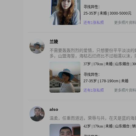
寻找异性：
25-35岁 | 未婚 | 3000-5000元
还有1张私照
更多照片资料
兰陵
不需要轰轰烈烈的爱情，只想要份平平淡淡的
多，山盟海誓，海枯石烂终比不过相濡以沫，同
37岁 | 170cm | 未婚 | 山东烟台 |
寻找异性：
27-35岁 | 178-190cm | 未婚
还有1张私照
更多照片资料
also
温柔，任重而道远，荣辱与共，在天是蓝的海
42岁 | 179cm | 未婚 | 山东烟台 