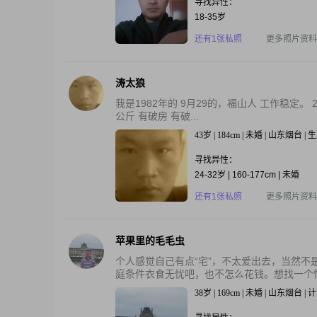
寻找异性：
18-35岁
还有1张私照
更多照片资料
涛太狼
我是1982年的 9月29的，福山人 工作稳定。
公斤 有破房 有破...
43岁 | 184cm | 未婚 | 山东烟台 |
寻找异性：
24-32岁 | 160-177cm | 未婚
还有1张私照
更多照片资料
苹果里的毛毛虫
个人感觉自己有点“宅”，不太爱出去，当然不
庭条件衣食无忧吧，也不怎么花钱。想找一个性格
38岁 | 169cm | 未婚 | 山东烟台 