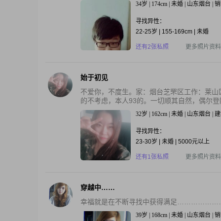
34岁 | 174cm | 未婚 | 山东烟台 
寻找异性：
22-25岁 | 155-169cm | 未婚
还有2张私照
更多照片资料
始于初见
不爱你，不度生。家：烟台芝罘区工作：莱山区
的不考虑，本人93的。一切顺其自然，偶尔登陆
32岁 | 162cm | 未婚 | 山东烟台 |
寻找异性：
23-30岁 | 未婚 | 5000元以上
还有1张私照
更多照片资料
穿越中……
幸福就是在不断寻找中获得满足………………
39岁 | 168cm | 未婚 | 山东烟台 