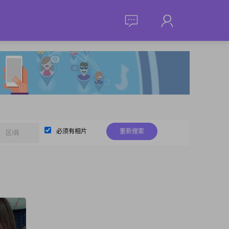
必须有相片
重新搜索
区/县