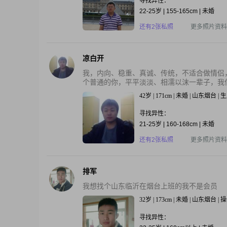
寻找异性：
22-25岁 | 155-165cm | 未婚
还有2张私照
更多照片资料
凉白开
我，内向、稳重、真诚、传统，不适合做情侣
个普通的你，平平淡淡、相濡以沫一辈子，我信
42岁 | 171cm | 未婚 | 山东烟台 |
寻找异性：
21-25岁 | 160-168cm | 未婚
还有2张私照
更多照片资料
排军
我想找个山东临沂在烟台上班的我不是会员
32岁 | 173cm | 未婚 | 山东烟台 
寻找异性：