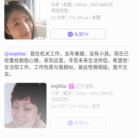
36岁 | 未婚 | 160cm | 5001-8000元
寻找异性：
23-30岁 | 175-185cm | 未婚
私聊TA
@sophia：
我在机关工作，去年离婚，没有小孩。现在已
经重拾靓丽心情，来到这里，寻觅未来生活伴侣，希望他：
在沈阳工作，工作性质与我相似，彼此性情相投。我不交
友。
sophia
辽宁沈阳
55岁 | 离异 | 160cm | 3001-5000元
寻找异性：
44-55岁 | 174-180cm | 离异
私聊TA