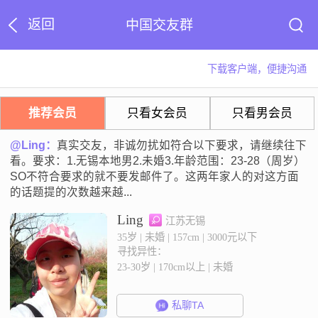
返回
中国交友群
下载客户端，便捷沟通
推荐会员
只看女会员
只看男会员
@Ling：
真实交友，非诚勿扰如符合以下要求，请继续往下
看。要求：1.无锡本地男2.未婚3.年龄范围：23-28（周岁）
SO不符合要求的就不要发邮件了。这两年家人的对这方面
的话题提的次数越来越...
Ling
江苏无锡
35岁 | 未婚 | 157cm | 3000元以下
寻找异性：
23-30岁 | 170cm以上 | 未婚
私聊TA