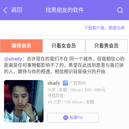
返回
找男朋友的软件
下载客户端，便捷沟通
推荐会员
只看女会员
只看男会员
@shady：
也许现在的我们不在 同一个城市，但我相信心的
距离是任何事物都影响不了的，希望在此找到愿意与我打拼
的人，期待与你的相遇，相信相识就是缘分的开始.
shady
广西贺州
36岁 | 未婚 | 166cm | 3001-5000元
寻找异性：
19-25岁 | 150-165cm | 未婚
私聊TA