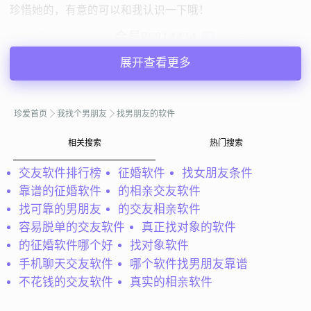
珍惜她的，有意的可以和我认识一下哦！
会员86814434
江苏苏州
35岁 | 未婚 | 162cm | 3001-5000元
展开查看更多
寻找异性：
18-28岁 | 150-162cm
珍爱首页
我找个男朋友
找男朋友的软件
私聊TA
相关搜索
热门搜索
@路云：
喜欢一个人是应该一件很快乐的事，与喜欢的人在
交友软件排行榜
征婚软件
找女朋友条件
一起说话、玩耍也是很幸福的，然现实的平淡总让它变得乏
靠谱的征婚软件
的相亲交友软件
味。我期待一场纯粹的恋爱，只希望有一个人自己爱同时也
找可靠的男朋友
的交友相亲软件
爱着自己的她，如果找到了，我绝不...
容易脱单的交友软件
真正找对象的软件
路云
江西九江
的征婚软件哪个好
找对象软件
34岁 | 未婚 | 166cm | 3000元以下
手机聊天交友软件
哪个软件找男朋友靠谱
寻找异性：
不花钱的交友软件
真实的相亲软件
20-26岁 | 未婚