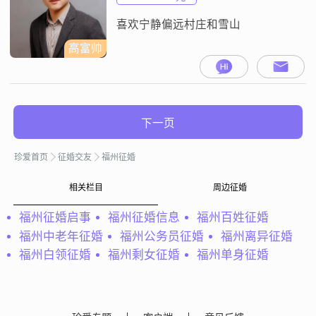
喜欢宁静偏远村庄和雪山
高富帅
下一页
珍爱首页
征婚交友
福州征婚
相关栏目
周边征婚
福州征婚启事
福州征婚信息
福州百姓征婚
福州中老年征婚
福州公务员征婚
福州离异征婚
福州白领征婚
福州剩女征婚
福州单身征婚