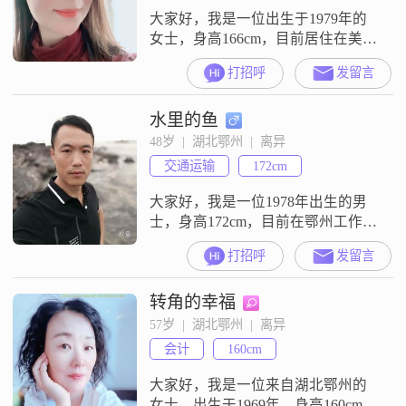
大家好，我是一位出生于1979年的
女士，身高166cm，目前居住在美丽
的鄂州##3002##我拥有大专学历，
打招呼
发留言
在一家稳定的单位工作，月收入在
3001到5000元之间##3002##我对生
水里的鱼
活的态度是温柔体贴，始终认为家
庭是我的第一重心，我非常注重家
48岁  |  湖北鄂州  |  离异
庭的和谐与幸福##3002##我追求的
交通运输
172cm
是一种简单而真实的幸福，不喜欢
过于复杂
大家好，我是一位1978年出生的男
士，身高172cm，目前在鄂州工作
##3002##我的月收入在3001到5000
打招呼
发留言
元之间，学历是大专##3002##我性
格稳重可靠，责任感强，总是以乐
转角的幸福
观积极的态度面对生活##3002##我
成熟稳重，随和易相处，非常重视
57岁  |  湖北鄂州  |  离异
家庭，认为家庭是生活的重心
会计
160cm
##3002##在生活中，我勤俭节约，
注重平
大家好，我是一位来自湖北鄂州的
女士，出生于1969年，身高160cm。