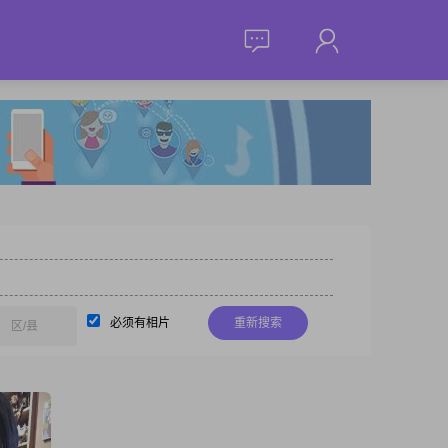
必须有相片
重新搜索
区/县