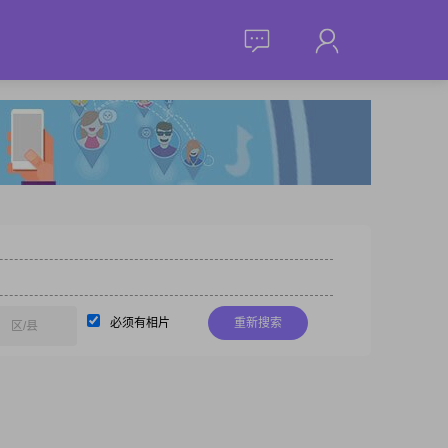
必须有相片
重新搜索
区/县