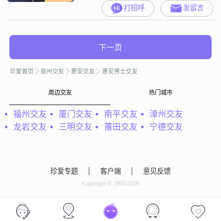
打招呼
发留言
下一页
珍爱首页
泉州交友
惠安交友
惠安男士交友
周边交友
热门城市
福州交友
厦门交友
南平交友
漳州交友
龙岩交友
三明交友
莆田交友
宁德交友
珍爱专题
客户端
意见反馈
Copyright © 2005-2026