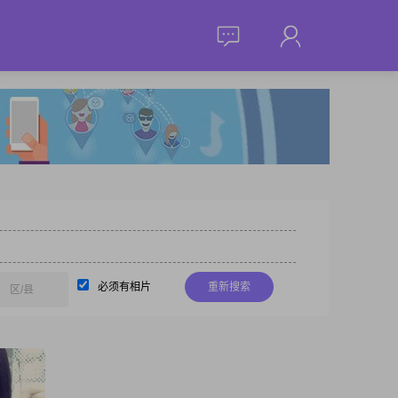
必须有相片
重新搜索
区/县