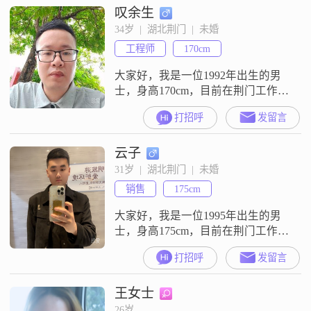
叹余生
希望另一半也喜欢##3002##现居荆
门，自己有房无贷款在万达周边已
34岁  |  湖北荆门  |  未婚
装修，有个十几万的代步车无贷款
工程师
170cm
##3002##比较上进，在工地做工
程，考了二建#
大家好，我是一位1992年出生的男
士，身高170cm，目前在荆门工作，
月收入在8001到12000元之间
打招呼
发留言
##3002##我拥有大学本科学历，性
格上我比较稳重可靠，责任感强，
云子
始终认为家庭是最重要的##3002##
我一直努力追求事业上的成功，同
31岁  |  湖北荆门  |  未婚
时也懂得享受生活，活在当下
销售
175cm
##3002##平时我有两个爱好，一个
是电子游戏，另一
大家好，我是一位1995年出生的男
士，身高175cm，目前在荆门工作
##3002##我的月收入在12001到
打招呼
发留言
20000元之间，学历是大专##3002##
我性格稳重可靠，乐观积极，随和
王女士
易相处，对待事物总是耐心包容
##3002##在我的价值观里，家庭是
26岁