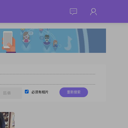
必须有相片
重新搜索
区/县