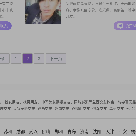
一有二说
问世间情是何物，直教生死相许。天南地北
十心十意
客，老翅几回寒暑。欢乐趣，离别苦，就中
题。
儿女。
A联系
跟T
一页
1
2
3
下一页
友、找女朋友、找男朋友、帅哥美女富婆交友、同城邂逅等
兰西交友约会，想要真实靠
庆交友
大兴安岭交友
鸡西交友
鹤岗交友
双鸭山交友
伊春交友
黑河交友
七台
苏州
成都
武汉
佛山
郑州
青岛
济南
沈阳
天津
西安
杭