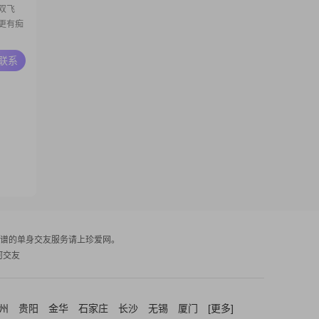
双飞
更有痴
A联系
谱的单身交友服务请上珍爱网。
河交友
州
贵阳
金华
石家庄
长沙
无锡
厦门
[更多]