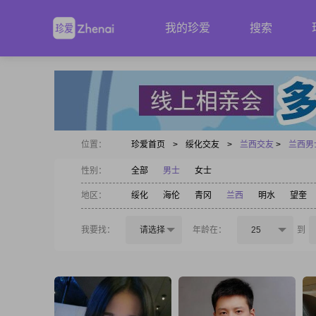
我的珍爱
搜索
位置：
珍爱首页
>
绥化交友
>
兰西交友
>
兰西男
性别：
全部
男士
女士
地区：
绥化
海伦
青冈
兰西
明水
望奎
我要找：
请选择
年龄在：
25
到