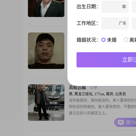
嫁妆是一颗体贴温暖的心。陪伴是最长情
出生日期：
年
幸福就是找一个温暖的人过一辈子……时
我们：简单的喜欢最长远，平凡的陪伴最
跟T
你的人最温暖。愿得一人心，白首不相离
工作地区：
广东
滥，非诚勿扰。
浪子回头
43岁
婚姻状况：
未婚
离
男, 黑龙江绥化, 172cm, 未婚, 其他职业
小半生过去了，没谈过恋爱。始终在外漂
想踏实的找个人结婚，妳要是不嫌弃可以
立即
聊。
跟T
高瞻远瞩
51岁
男, 黑龙江绥化, 177cm, 离异, 公务员
说你能做的，做你能说的，男人要用你的
明你说的和做的。做人要有原则，不要把
建立在别人的痛苦之上。
跟T