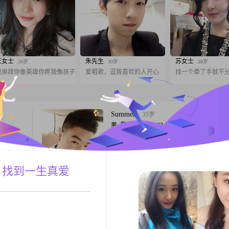
王女士
朱先生
苏女士
26岁
30岁
28岁
我崇拜你像英雄你疼我像孩子
爱唱歌，逗我喜欢的人开心
找一个牵了手就不
Summer
35岁
男, 黑龙江绥化, 183cm, 未婚, 公务员
我共度余
人生没有彩排，不会重来。且行且珍惜！ 加
 找到一生真爱
A联系
跟T
明天会更好
52岁
男, 黑龙江绥化, 180cm, 离异, 教育/科研
人最好的
我不是会员，无法打开锁定信息！本人真诚