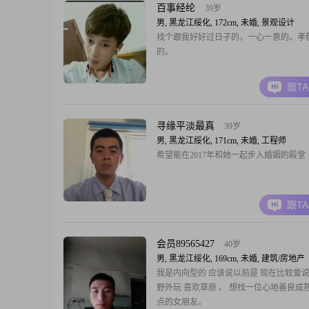
百事经纶
39岁
男, 黑龙江绥化, 172cm, 未婚, 景观设计
找个跟我好好过日子的，一心一意的。孝
的。
跟T
寻缘平淡最真
39岁
男, 黑龙江绥化, 171cm, 未婚, 工程师
希望能在2017年和她一起步入婚姻的殿堂
跟T
会员89565427
40岁
男, 黑龙江绥化, 169cm, 未婚, 建筑/房地产
我是内向型的 应该说以前是 现在比较爱说
野外玩 喜欢草原 。 想找一位心地善良成
点的女朋友。