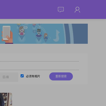
必须有相片
重新搜索
区/县