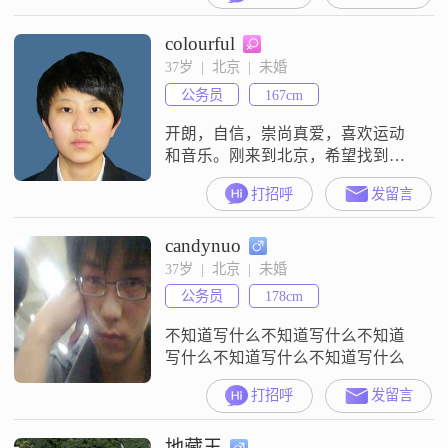
colourful
37岁  |  北京  |  未婚
公务员
167cm
开朗，自信，崇尚真爱，喜欢运动
和音乐。刚来到北京，希望找到一
个可以和我一起努力并一直生活下
打招呼
发留言
去的另一半。
candynuo
37岁  |  北京  |  未婚
公务员
178cm
不知道写什么不知道写什么不知道
写什么不知道写什么不知道写什么
打招呼
发留言
地藏王