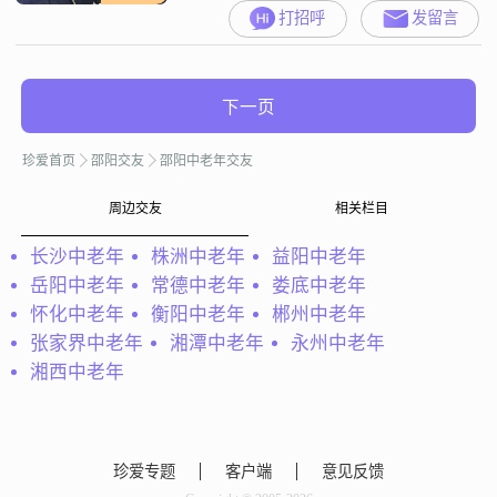
打招呼
发留言
下一页
珍爱首页
邵阳交友
邵阳中老年交友
周边交友
相关栏目
长沙中老年
株洲中老年
益阳中老年
岳阳中老年
常德中老年
娄底中老年
怀化中老年
衡阳中老年
郴州中老年
张家界中老年
湘潭中老年
永州中老年
湘西中老年
珍爱专题
客户端
意见反馈