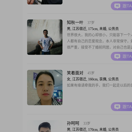
跟T
知秋一叶
37岁
男, 江苏宿迁, 175cm, 未婚, 公务员
世界很大，我的心却很小，只能容下一个
人都有自己的恋爱观念，本人非常保守，
很严重，接受不了婚前同居，对自己也是
的，非诚勿扰，谢谢！
跟T
笑着面对
45岁
女, 江苏宿迁, 160cm, 丧偶, 公务员
如果有缘请牵我的手，我们一起走以后的
跟T
孙呵呵
33岁
男, 江苏宿迁, 170cm, 未婚, 公务员