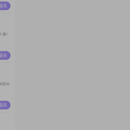
A联系
人意！
A联系
对的对
A联系