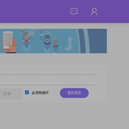
必须有相片
重新搜索
区/县