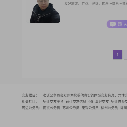
爱好旅游、游戏、健身，佛系～佛系～佛
跟T
1
交友栏目：
宿迁公务员交友网
为您提供真实的同城交友信息，异性
相关栏目：
宿迁交友平台
宿迁交友信息
宿迁离异交友
宿迁白领
周边公务员：
南京公务员
苏州公务员
无锡公务员
徐州公务员
常州