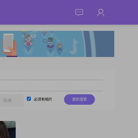
必须有相片
重新搜索
区/县