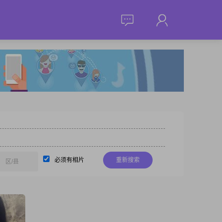
必须有相片
重新搜索
区/县