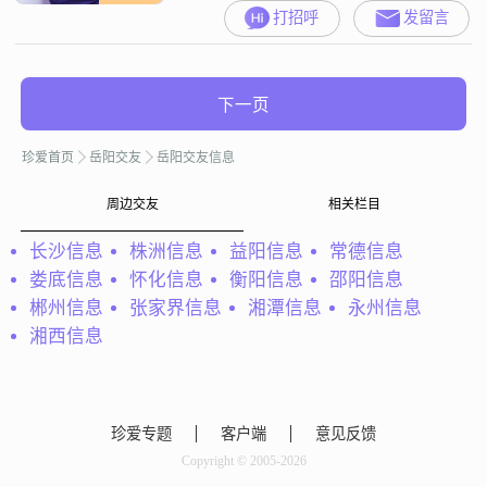
打招呼
发留言
下一页
珍爱首页
岳阳交友
岳阳交友信息
周边交友
相关栏目
长沙信息
株洲信息
益阳信息
常德信息
娄底信息
怀化信息
衡阳信息
邵阳信息
郴州信息
张家界信息
湘潭信息
永州信息
湘西信息
珍爱专题
客户端
意见反馈
Copyright © 2005-2026