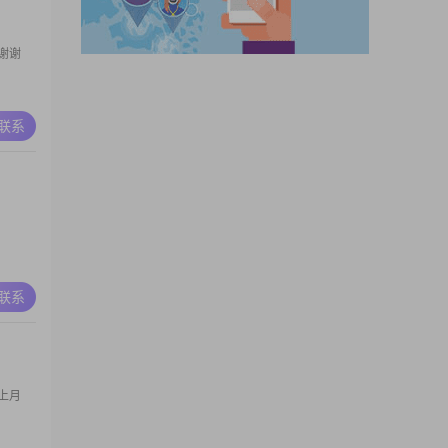
谢谢
A联系
A联系
上月