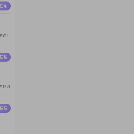
A联系
谢谢！
A联系
方找到
A联系