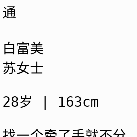
通
白富美
苏女士
28岁 | 163cm
找一个牵了手就不分