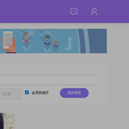
必须有相片
重新搜索
区/县