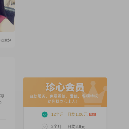
喜欢就好
不矮
歌、
12个月
日均1.06元
3个月
日均3.8元