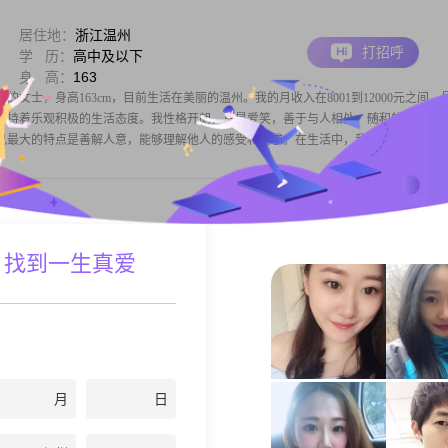
居住地：
浙江温州
打招呼
学 历：
高中及以下
身 高：
163
年的女士，身高163cm，目前生活在美丽的温州。我的月收入在8001到12000元之间，
保持着乐观积极的生活态度。我性格开朗，总是爱笑，善于与人相处，随和的性格让
己最大的特点是善解人意，能够理解他人的感受和需求。在生活中，我非常重
居住地：
浙江温州
 找到一生真爱
打招呼
学 历：
中专
身 高：
160
83 年的女士，在温州这座美丽的城市生活。我的身高大概 160cm，收入嘛，在 3001 
中专。我觉得自己最大的特点就是真诚可靠，与人相处时特别随和，很容易就能和大家打
很好地理解他人的感受，富有同理心。生活中，我是热爱生活的人
月
日