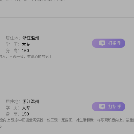
居住地：
浙江温州
打招呼
学 历：
大专
身 高：
160
的人，三观一致，有爱心的的男士
居住地：
浙江温州
打招呼
学 历：
大专
身 高：
159
积极向上 观念中正能量满满找一位三观一定要正，对生活和我一样乐观积极向上。最重
️