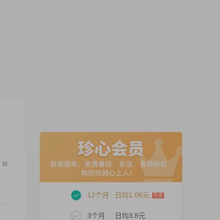
38
12个月
日均1.06元
3个月
日均3.8元