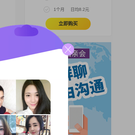
1个月
日均8.2元
立即购买