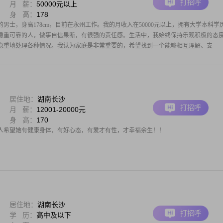
打招呼
月 薪：
50000元以上
身 高：
178
的男士，身高178cm，目前在永州工作。我的月收入在50000元以上，拥有大学本科学
稳重可靠的人，做事自信果断，有很强的责任感。生活中，我始终保持乐观积极的态
稳重地处理各种情况。我认为家庭是非常重要的，希望找到一个能够相互理解、支
居住地：
湖南长沙
打招呼
月 薪：
12001-20000元
身 高：
170
人希望她有健康身体，有好心态，有爱才有性，才幸福余生！！
居住地：
湖南长沙
打招呼
学 历：
高中及以下