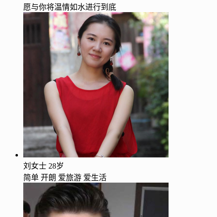
愿与你将温情如水进行到底
刘女士
28岁
简单 开朗 爱旅游 爱生活