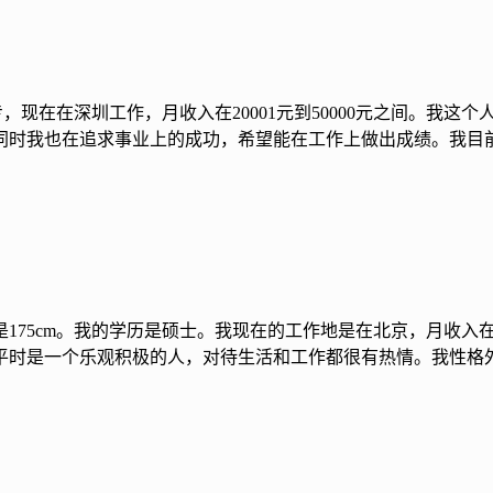
大专，现在在深圳工作，月收入在20001元到50000元之间。
同时我也在追求事业上的成功，希望能在工作上做出成绩。我目
是175cm。我的学历是硕士。我现在的工作地是在北京，月收入在2
平时是一个乐观积极的人，对待生活和工作都很有热情。我性格