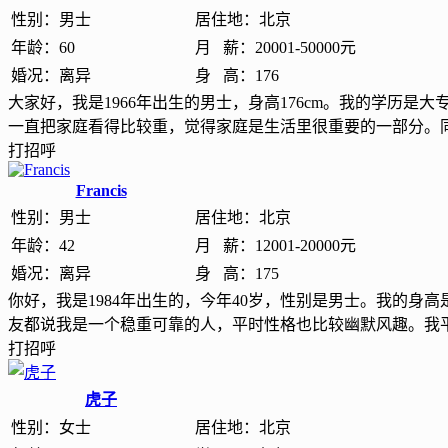
性别：
男士
居住地：
北京
年龄：
60
月 薪：
20001-50000元
婚况：
离异
身 高：
176
大家好，我是1966年出生的男士，身高176cm。我的学历是
一直把家庭看得比较重，觉得家庭是生活里很重要的一部分。
打招呼
Francis
性别：
男士
居住地：
北京
年龄：
42
月 薪：
12001-20000元
婚况：
离异
身 高：
175
你好，我是1984年出生的，今年40岁，性别是男士。我的身高
友都说我是一个稳重可靠的人，平时性格也比较幽默风趣。我
打招呼
虎子
性别：
女士
居住地：
北京