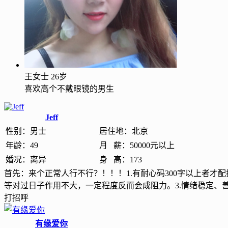
王女士
26岁
喜欢高个不戴眼镜的男生
Jeff
性别：
男士
居住地：
北京
年龄：
49
月 薪：
50000元以上
婚况：
离异
身 高：
173
首先：来个正常人行不行？！！！1.有耐心码300字以上者
等对过日子作用不大，一定程度反而会成阻力。3.情绪稳定
打招呼
有缘爱你