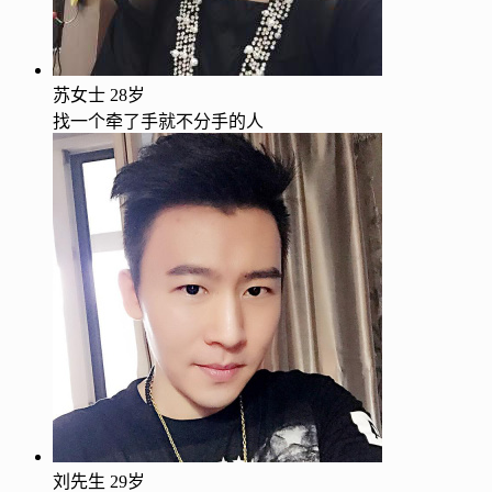
苏女士
28岁
找一个牵了手就不分手的人
刘先生
29岁