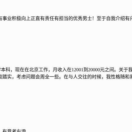
有事业积极向上正直有责任有担当的优秀男士！至于自我介绍有
大学本科，现在在北京工作，月收入在12001到20000元之间
较踏实，考虑问题会周全一些。在与人交往的时候，我性格随和
，有意者右滑