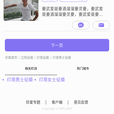
要武爱是要酒溜溜要灵要，要武爱
是要酒溜溜要灵要，要武爱是要酒
溜溜要灵要！
下一页
珍爱首页
辽阳征婚
灯塔征婚
灯塔男士征婚
相关栏目
热门城市
灯塔男士征婚
灯塔女士征婚
珍爱专题
客户端
意见反馈
Copyright © 2005-2026