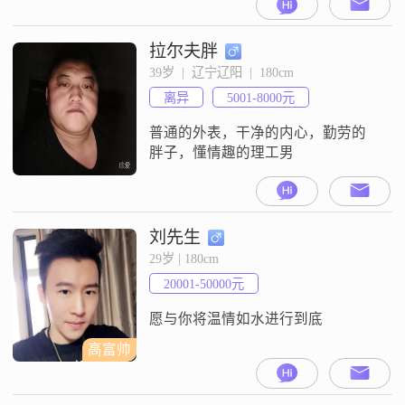
拉尔夫胖
39岁  |  辽宁辽阳  |  180cm
离异
5001-8000元
普通的外表，干净的内心，勤劳的
胖子，懂情趣的理工男
刘先生
29岁 | 180cm
20001-50000元
愿与你将温情如水进行到底
高富帅