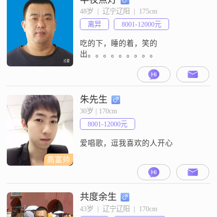
作都秉持着认真负责的态度
48岁  |  辽宁辽阳  |  175cm
##3002##我追求的是稳定安逸的生
离异
8001-12000元
活，喜欢在闲暇之余外出旅行，感
受不同地方的风
吃的下，睡的着，笑的
出。。。。。。。。。
朱先生
30岁 | 170cm
8001-12000元
爱唱歌，逗我喜欢的人开心
高富帅
共度余生
43岁  |  辽宁辽阳  |  170cm