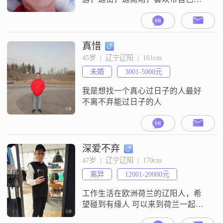
另一半去吃遍全中国的美食
真惜
45岁  |  辽宁辽阳  |  161cm
未婚
3001-5000元
我是想找一个真心过日子的人最好
不离不弃能过日子的人
深爱不弃
47岁  |  辽宁辽阳  |  170cm
离异
12001-20000元
工作生活在欧洲荷兰的辽阳人，希
望碰到有缘人 可以来到荷兰一起生
活