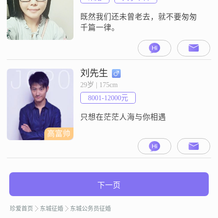
既然我们还未曾老去，就不要匆匆
千篇一律。
刘先生
29岁 | 175cm
8001-12000元
只想在茫茫人海与你相遇
高富帅
下一页
珍爱首页
东城征婚
东城公务员征婚