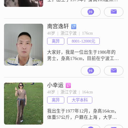
##3002##我在宁波有着稳定的工
作，月收入在5001到8000元之间
##3002##虽然我的学历是中专，但
我一直在努力提升自己，不断学习
南宫逸轩
新的知识和技能##3002##性格方
40岁  |  浙江宁波  |  176cm
面，我自认为是一个温柔体贴
离异
8001-12000元
##3001##善解人意的人##3002##我
喜欢与人
大家好，我是一位出生于1986年的
男士，身高176cm，目前在宁波工
作。我的月收入在8001到12000元之
间，虽然学历是高中及以下，但我
一直秉持着稳重可靠的原则，在生
活和工作中不断努力。我始终认
小幸运
为，责任感是男人的重要品质，所
48岁  |  浙江宁波  |  164cm
以我一直以此为标准要求自己。在
离异
大学本科
生活中，我真诚待人，尊重他人，
也期待能找到一个可以相互尊重、
我出生于1977年12月，身高164cm，
双向
体重57公斤，户籍在上海 ，大学本
科学历，目前居住在宁波，供职于