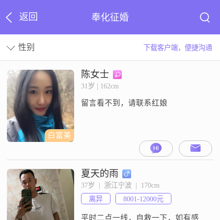
返回
奉化征婚
性别
下载客户端，便捷沟通
陈女士
31岁 | 162cm
留言看不到，请联系红娘
白富美
夏天的雨
37岁  |  浙江宁波  |  170cm
离异
8001-12000元
平时二点一线，自救一下，如有感