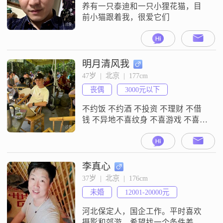
养有一只泰迪和一只小狸花猫，目
前小猫跟着我，很爱它们
明月清风我
47岁  |  北京  |  177cm
丧偶
3000元以下
不约饭 不约酒 不投资 不理财 不借
钱 不异地不喜纹身 不喜游戏 不喜玩
牌 不喜宠物独生子女 父母健康均退
休本人无负债 不抽烟 不玩牌 无恶习
情绪稳定 干净卫生 对感情专一 责任
感强 圈子干净 顾家 有点宅 偶尔运
李真心
动
37岁  |  北京  |  176cm
未婚
12001-20000元
河北保定人，国企工作。平时喜欢
摄影和郊游。希望找一个条件差不