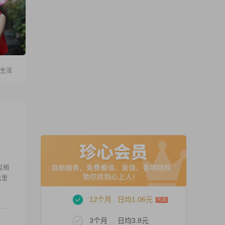
爱生活
互相
这里
12个月
日均1.06元
3个月
日均3.8元