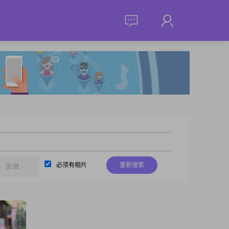
必须有相片
重新搜索
区/县