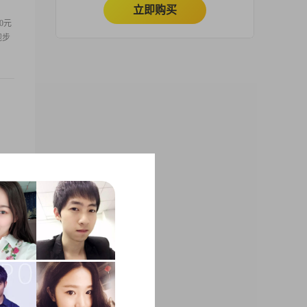
立即购买
0元
跑步