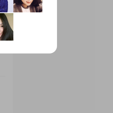
人，
意的