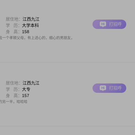
居住地：
江西九江
打招呼
学 历：
大学本科
身 高：
158
找一个孝顺父母，有上进心的，细心的男朋友，
居住地：
江西九江
打招呼
学 历：
大专
身 高：
157
的另一半，哈哈哈