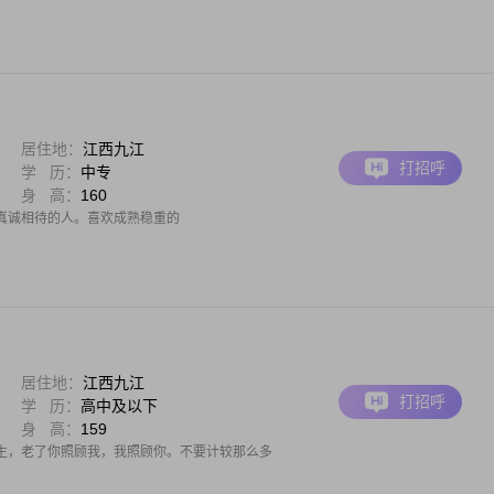
居住地：
江西九江
打招呼
学 历：
中专
身 高：
160
真诚相待的人。喜欢成熟稳重的
居住地：
江西九江
打招呼
学 历：
高中及以下
身 高：
159
生，老了你照顾我，我照顾你。不要计较那么多