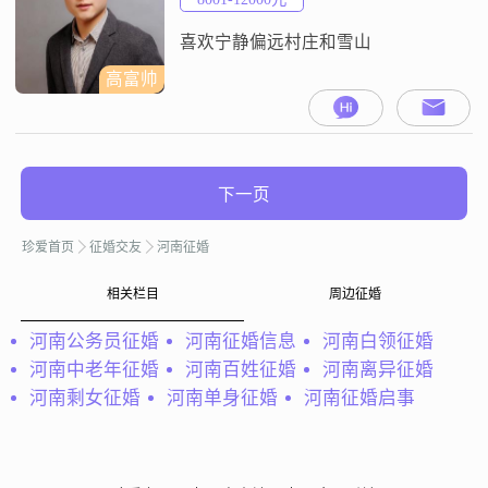
喜欢宁静偏远村庄和雪山
高富帅
下一页
珍爱首页
征婚交友
河南征婚
相关栏目
周边征婚
河南公务员征婚
河南征婚信息
河南白领征婚
河南中老年征婚
河南百姓征婚
河南离异征婚
河南剩女征婚
河南单身征婚
河南征婚启事