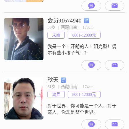
会员91674940
30岁  |  西藏山南  |  173cm
未婚
8001-12000元
我是一个！开朗的人！阳光型！偶
尔有些小孩子气！?
秋天
51岁  |  西藏山南  |  174cm
离异
8001-12000元
对于世界，你可能是一个人，对于
某人，你却是整个世界。