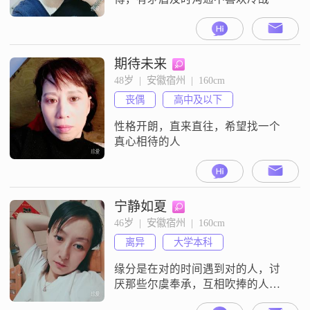
期待未来
48岁  |  安徽宿州  |  160cm
丧偶
高中及以下
性格开朗，直来直往，希望找一个
真心相待的人
宁静如夏
46岁  |  安徽宿州  |  160cm
离异
大学本科
缘分是在对的时间遇到对的人，讨
厌那些尔虞奉承，互相吹捧的人，
希望找到真心知我，懂我的另一