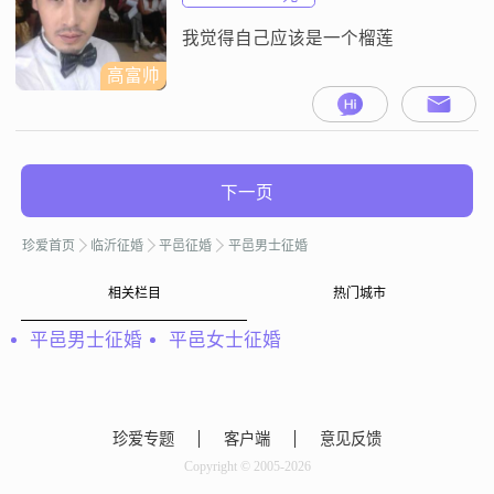
我觉得自己应该是一个榴莲
高富帅
下一页
珍爱首页
临沂征婚
平邑征婚
平邑男士征婚
相关栏目
热门城市
平邑男士征婚
平邑女士征婚
珍爱专题
客户端
意见反馈
Copyright © 2005-2026