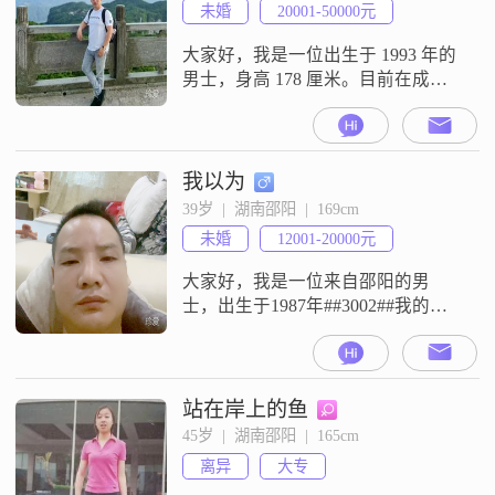
未婚
20001-50000元
大家好，我是一位出生于 1993 年的
男士，身高 178 厘米。目前在成都
工作，有着稳定的职业，月收入在
20001 - 50000 元之间。我拥有大学
本科学历，在工作中我一直秉持着
认真负责的态度，也取得了不错的
我以为
成绩。我觉得自己最大的特点是稳
39岁  |  湖南邵阳  |  169cm
重可靠，无论面对什么样的情况，
未婚
12001-20000元
都能冷静处理，给人以安全感。同
时我也是个乐观积极
大家好，我是一位来自邵阳的男
士，出生于1987年##3002##我的身
高大约是169厘米，虽然不算特别
高，但我相信身高并不是最重要
的，人品和能力才是关键##3002##
我目前的月收入在12001到20000元
站在岸上的鱼
之间，能够保证基本的生活需求，
45岁  |  湖南邵阳  |  165cm
并且有一定的经济基础##3002##我
离异
大专
的学历是高中及以下，但我一直认