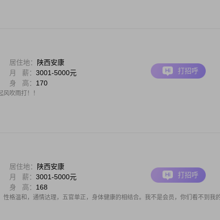
居住地：
陕西安康
打招呼
月 薪：
3001-5000元
身 高：
170
起风吹雨打！！
居住地：
陕西安康
打招呼
月 薪：
3001-5000元
身 高：
168
，性格温和，通情达理，五官单正，身体健康的相结合。我不是会员，你们看不到我