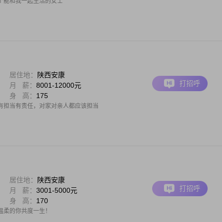
个能和我一起生活的女士
居住地：
陕西安康
打招呼
月 薪：
8001-12000元
身 高：
175
有担当有责任，对家对亲人都应该担当
居住地：
陕西安康
打招呼
月 薪：
3001-5000元
身 高：
170
温柔的你共度一生！