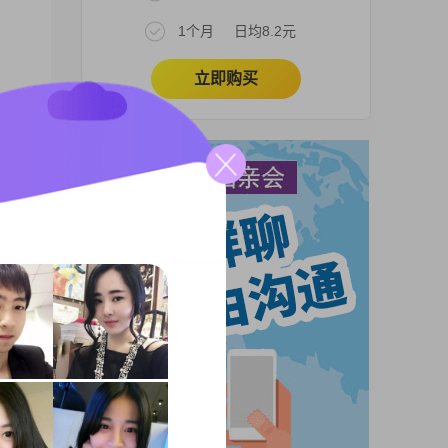
1个月
日均8.2元
立即购买