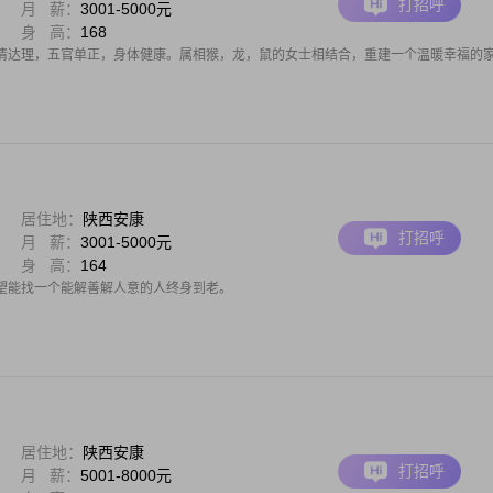
打招呼
月 薪：
3001-5000元
身 高：
168
情达理，五官单正，身体健康。属相猴，龙，鼠的女士相结合，重建一个温暖幸福的
居住地：
陕西安康
打招呼
月 薪：
3001-5000元
身 高：
164
望能找一个能解善解人意的人终身到老。
居住地：
陕西安康
打招呼
月 薪：
5001-8000元