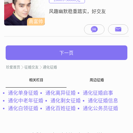
柔体贴，善解人意，总是能够理解
他人的想法和感受
风趣幽默稳重踏实，好交友
高富帅
下一页
珍爱首页
征婚交友
通化征婚
相关栏目
周边征婚
通化单身征婚
通化离异征婚
通化征婚启事
通化中老年征婚
通化剩女征婚
通化征婚信息
通化白领征婚
通化百姓征婚
通化公务员征婚