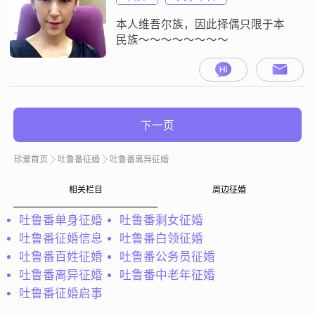
本人维吾尔族，因此择偶只限于本
民族～～～～～～～～
下一页
珍爱首页
吐鲁番征婚
吐鲁番离异征婚
相关栏目
周边征婚
吐鲁番单身征婚
吐鲁番剩女征婚
吐鲁番征婚信息
吐鲁番白领征婚
吐鲁番百姓征婚
吐鲁番公务员征婚
吐鲁番离异征婚
吐鲁番中老年征婚
吐鲁番征婚启事