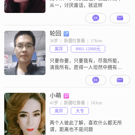
从一，讨厌废话，就这样
轮回
36岁  |  新疆吐鲁番  |  176cm
离异
8001-12000元
只要你要，只要我有，尽我所能，
清我所有。愿得一人坦然中拥有不
负时光不负卿
小萌
41岁  |  新疆吐鲁番  |  163cm
离异
大专
两个人彼此了解，喜欢什么都无所
谓，距离也不是问题