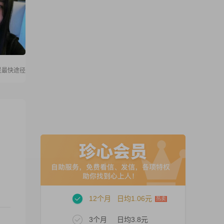
灵最快途径
12个月
日均1.06元
3个月
日均3.8元