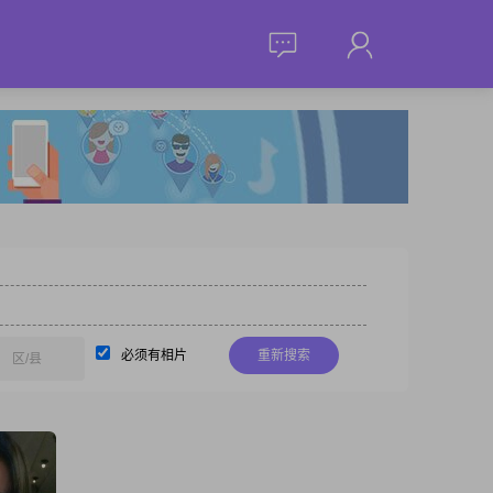
必须有相片
重新搜索
区/县