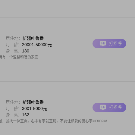
居住地：
新疆吐鲁番
打招呼
月 薪：
20001-50000元
身 高：
180
拥有一个温馨和睦的家庭
居住地：
新疆吐鲁番
打招呼
月 薪：
3001-5000元
身 高：
162
，就找一位直爽，心中有事就直说，不要让相爱的猜心事##3002##