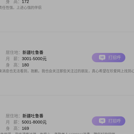
身 高：
172
责任性强，上进心强的伴侣
居住地：
新疆吐鲁番
打招呼
月 薪：
3001-5000元
身 高：
180
来消息也无法看到，抱歉。我也会关注那些关注过的朋友，真心希望在珍爱网上找到
居住地：
新疆吐鲁番
打招呼
月 薪：
5001-8000元
身 高：
169