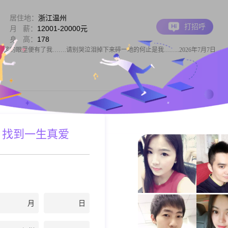
居住地：
浙江温州
打招呼
月 薪：
12001-20000元
身 高：
178
娑的眼里便有了我…….请别哭泣泪掉下来碎一地的何止是我……..2026年7月7日
居住地：
浙江温州
 找到一生真爱
打招呼
月 薪：
12001-20000元
身 高：
161
，身高161cm，现在在温州工作。我的学历是大专，月收入在12001到20000元这个区
做事很有责任感，也比较乐观积极。我一直觉得家庭很重要，所以把家庭看得很重。
时生活里我比较勤俭节约，做事情自信果断。我习惯提前规划未来的事情，不
月
日