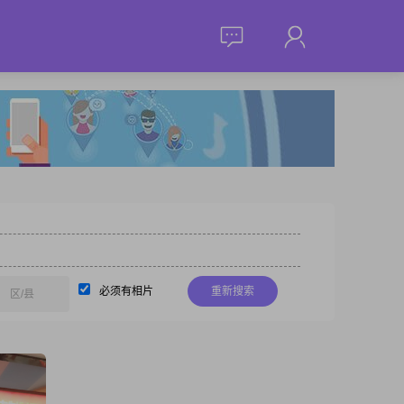
必须有相片
重新搜索
区/县