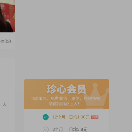
轻易放弃
。大
12个月
日均1.06元
3个月
日均3.8元