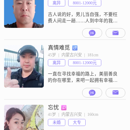
离异
8001-12000元
古人说的好，男儿当自强，不要枉
费人间走一趟……人到中年的我，
有一个十七岁的女儿，工作在党政
机关，珍爱网上寻觅一位品行端
正，心地善良的优秀女士，携手人
生，互敬互爱，相互帮助，共同进
真情难觅
步，教育孩子，孝敬父母……
45岁  |  内蒙古兴安  |  181cm
离异
8001-12000元
一直在寻找幸福的路上，美丽善良
的你在哪里，来吧一起拥有幸福的
生活
忘忧
41岁  |  内蒙古兴安  |  160cm
未婚
大专