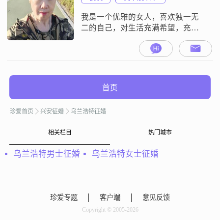
我是一个优雅的女人，喜欢独一无
二的自己，对生活充满希望，充满
阳光，充满热情，充满快乐！在事
业上对自己自信，自强，自爱，自
律，希望自己在未来的日子里，让
自己历练成更优秀，更有品味，更
加魅力四射而富有内涵的经典女
首页
性！
珍爱首页
兴安征婚
乌兰浩特征婚
相关栏目
热门城市
乌兰浩特男士征婚
乌兰浩特女士征婚
珍爱专题
客户端
意见反馈
Copyright © 2005-2026