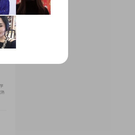
时比
的学
成熟