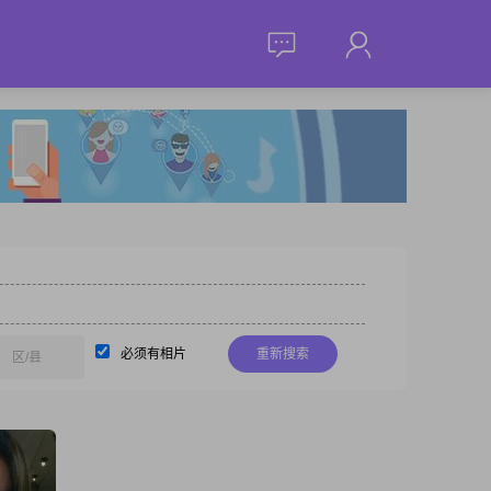
必须有相片
重新搜索
区/县