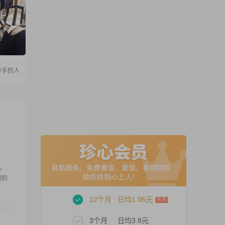
分手的人
间，
趣的
12个月
日均1.06元
3个月
日均3.8元