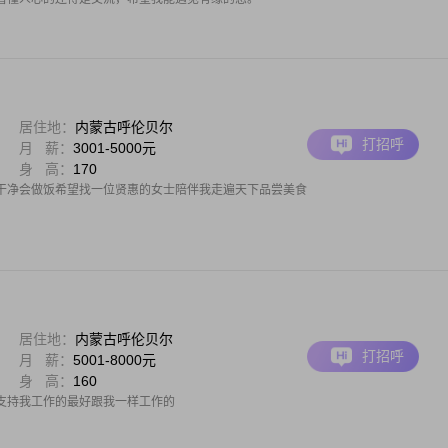
居住地：
内蒙古呼伦贝尔
打招呼
月 薪：
3001-5000元
身 高：
170
干净会做饭希望找一位贤惠的女士陪伴我走遍天下品尝美食
居住地：
内蒙古呼伦贝尔
打招呼
月 薪：
5001-8000元
身 高：
160
支持我工作的最好跟我一样工作的