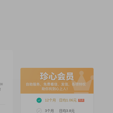
00
耐
12个月
日均1.06元
3个月
日均3.8元