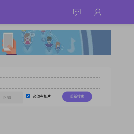
必须有相片
重新搜索
区/县