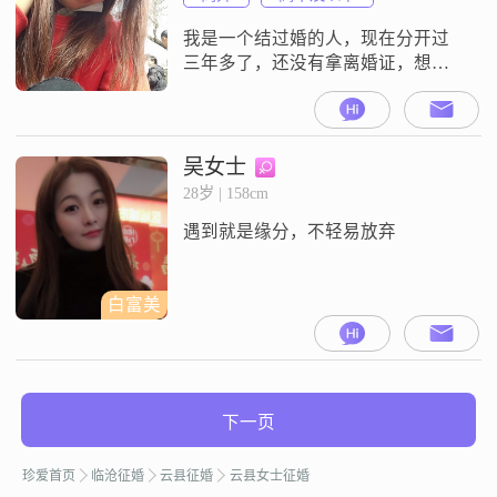
我是一个结过婚的人，现在分开过
三年多了，还没有拿离婚证，想找
个真心对我好的，可是太难了，
吴女士
28岁 | 158cm
遇到就是缘分，不轻易放弃
白富美
下一页
珍爱首页
临沧征婚
云县征婚
云县女士征婚