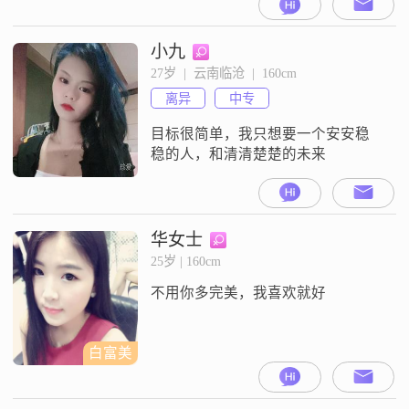
小九
27岁  |  云南临沧  |  160cm
离异
中专
目标很简单，我只想要一个安安稳
稳的人，和清清楚楚的未来
华女士
25岁 | 160cm
不用你多完美，我喜欢就好
白富美