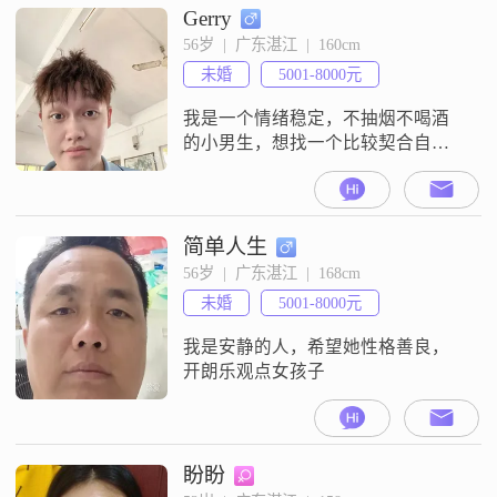
Gerry
56岁  |  广东湛江  |  160cm
未婚
5001-8000元
我是一个情绪稳定，不抽烟不喝酒
的小男生，想找一个比较契合自己
的，不卡颜，不卡身高的女孩子！
简单人生
56岁  |  广东湛江  |  168cm
未婚
5001-8000元
我是安静的人，希望她性格善良，
开朗乐观点女孩子
盼盼